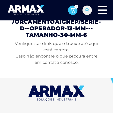
0
PÁGINA NÃO ENCONTRADA
/ORCAMENTOAIGNEP/SERIE-
D--OPERADOR-13-MM---
TAMANHO-30-MM-6
Verifique se o link que o trouxe até aqui
está correto.
Caso não encontre o que procura entre
em contato conosco.