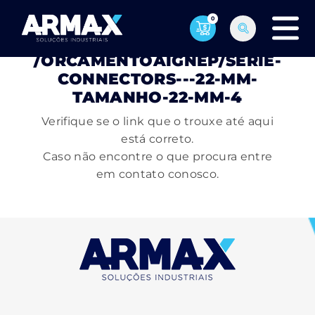
0
PÁGINA NÃO ENCONTRADA
/ORCAMENTOAIGNEP/SERIE-
CONNECTORS---22-MM-
TAMANHO-22-MM-4
Verifique se o link que o trouxe até aqui
está correto.
Caso não encontre o que procura entre
em contato conosco.