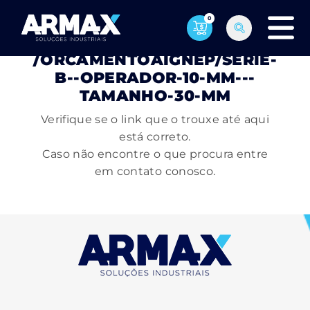
0
PÁGINA NÃO ENCONTRADA
/ORCAMENTOAIGNEP/SERIE-
B--OPERADOR-10-MM---
TAMANHO-30-MM
Verifique se o link que o trouxe até aqui
está correto.
Caso não encontre o que procura entre
em contato conosco.