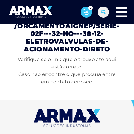
0
PÁGINA NÃO ENCONTRADA
/ORCAMENTOAIGNEP/SERIE-
02F---32-NO---38-12-
ELETROVALVULAS-DE-
ACIONAMENTO-DIRETO
Verifique se o link que o trouxe até aqui
está correto.
Caso não encontre o que procura entre
em contato conosco.