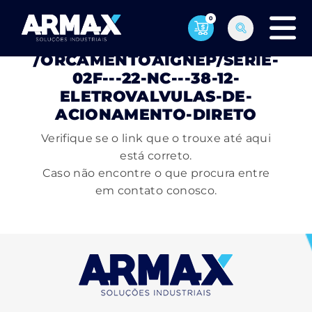
0
PÁGINA NÃO ENCONTRADA
/ORCAMENTOAIGNEP/SERIE-
02F---22-NC---38-12-
ELETROVALVULAS-DE-
ACIONAMENTO-DIRETO
Verifique se o link que o trouxe até aqui
está correto.
Caso não encontre o que procura entre
em contato conosco.