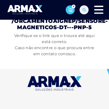
0
PÁGINA NÃO ENCONTRADA
/ORCAMENTOAIGNEP/SENSORE-
MAGNETICOS-DT---PNP-5
Verifique se o link que o trouxe até aqui
está correto.
Caso não encontre o que procura entre
em contato conosco.