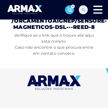
0
PÁGINA NÃO ENCONTRADA
/ORCAMENTOAIGNEP/SENSORE-
MAGNETICOS-DSL---REED-8
Verifique se o link que o trouxe até aqui
está correto.
Caso não encontre o que procura entre
em contato conosco.