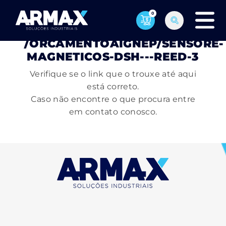
0
PÁGINA NÃO ENCONTRADA
/ORCAMENTOAIGNEP/SENSORE-
MAGNETICOS-DSH---REED-3
Verifique se o link que o trouxe até aqui
está correto.
Caso não encontre o que procura entre
em contato conosco.