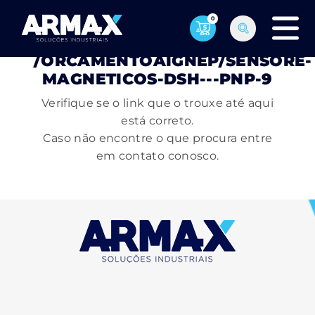
0
PÁGINA NÃO ENCONTRADA
/ORCAMENTOAIGNEP/SENSORE-
MAGNETICOS-DSH---PNP-9
Verifique se o link que o trouxe até aqui
está correto.
Caso não encontre o que procura entre
em contato conosco.