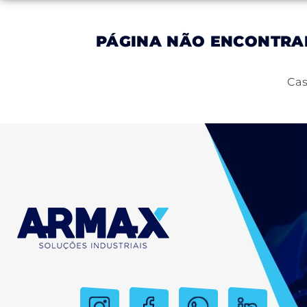
PÁGINA NÃO ENCONTR
Inicial
Empresa
Produtos
Serviços
Cas