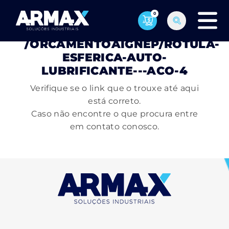
0
PÁGINA NÃO ENCONTRADA
/ORCAMENTOAIGNEP/ROTULA-
ESFERICA-AUTO-
LUBRIFICANTE---ACO-4
Verifique se o link que o trouxe até aqui
está correto.
Caso não encontre o que procura entre
em contato conosco.