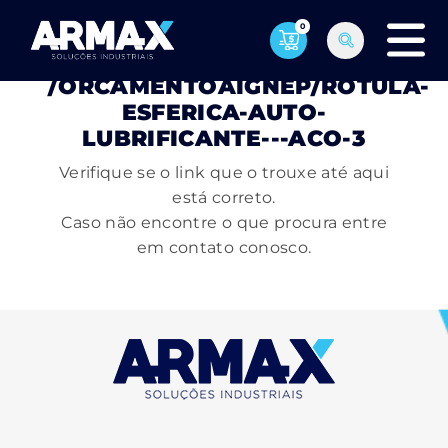
0
PÁGINA NÃO ENCONTRADA
/ORCAMENTOAIGNEP/ROTULA-
ESFERICA-AUTO-
LUBRIFICANTE---ACO-3
Verifique se o link que o trouxe até aqui
está correto.
Caso não encontre o que procura entre
em contato conosco.