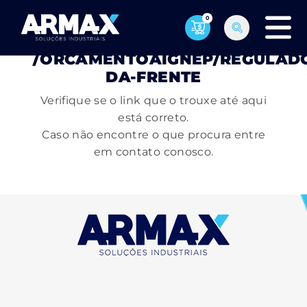
0
PÁGINA NÃO ENCONTRADA
/ORCAMENTOAIGNEP/REGULAD
DA-FRENTE
Verifique se o link que o trouxe até aqui
está correto.
Caso não encontre o que procura entre
em contato conosco.