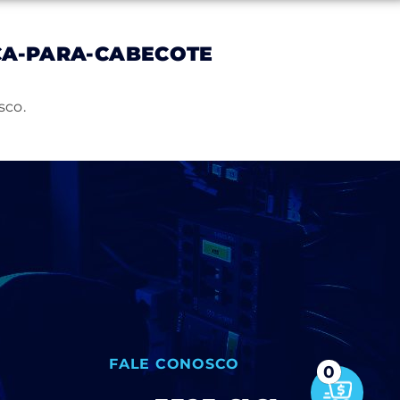
A-PARA-CABECOTE
Notícias
Trabalhe Conosco
Contato
sco.
FALE CONOSCO
0