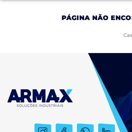
PÁGINA NÃO ENC
Inicial
Empresa
Produtos
Serviços
Cas