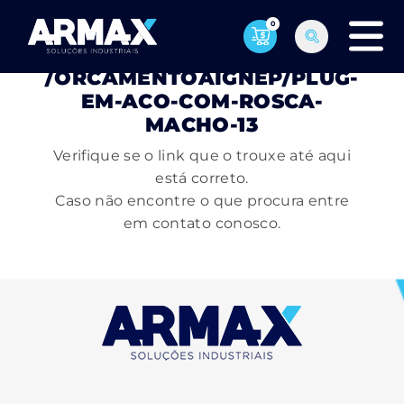
0
PÁGINA NÃO ENCONTRADA
/ORCAMENTOAIGNEP/PLUG-
EM-ACO-COM-ROSCA-
MACHO-13
Verifique se o link que o trouxe até aqui
está correto.
Caso não encontre o que procura entre
em contato conosco.