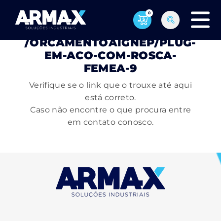
0
PÁGINA NÃO ENCONTRADA
/ORCAMENTOAIGNEP/PLUG-
EM-ACO-COM-ROSCA-
FEMEA-9
Verifique se o link que o trouxe até aqui
está correto.
Caso não encontre o que procura entre
em contato conosco.