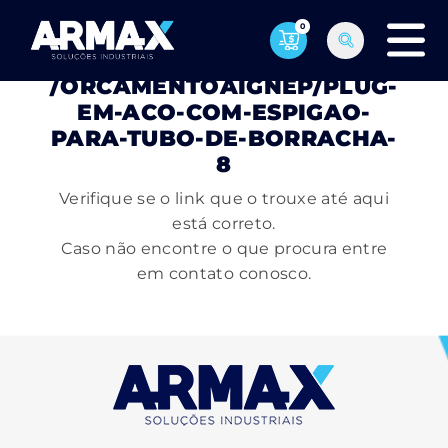
0
PÁGINA NÃO ENCONTRADA
/ORCAMENTOAIGNEP/PLUG-
EM-ACO-COM-ESPIGAO-
PARA-TUBO-DE-BORRACHA-
8
Verifique se o link que o trouxe até aqui
está correto.
Caso não encontre o que procura entre
em contato conosco.