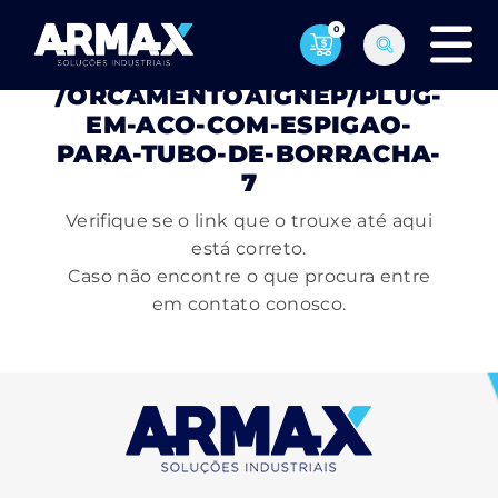
0
PÁGINA NÃO ENCONTRADA
/ORCAMENTOAIGNEP/PLUG-
EM-ACO-COM-ESPIGAO-
PARA-TUBO-DE-BORRACHA-
7
Verifique se o link que o trouxe até aqui
está correto.
Caso não encontre o que procura entre
em contato conosco.