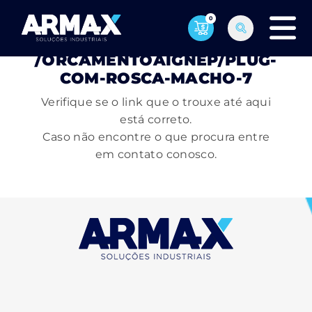
0
PÁGINA NÃO ENCONTRADA
/ORCAMENTOAIGNEP/PLUG-
COM-ROSCA-MACHO-7
Verifique se o link que o trouxe até aqui
está correto.
Caso não encontre o que procura entre
em contato conosco.