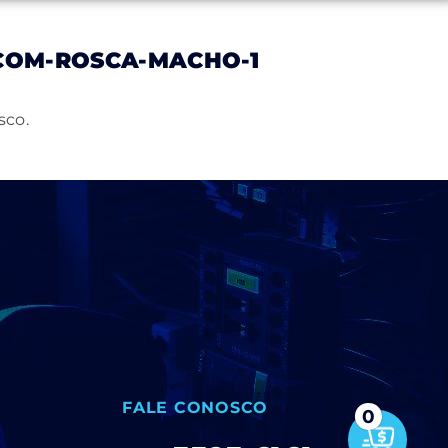
COM-ROSCA-MACHO-1
Notícias
Trabalhe Conosco
Contato
sco.
FALE CONOSCO
0