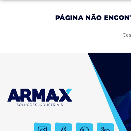
PÁGINA NÃO ENCO
Inicial
Empresa
Produtos
Serviços
Cas