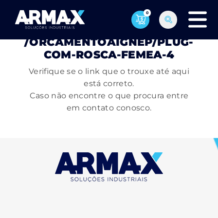
0
PÁGINA NÃO ENCONTRADA
/ORCAMENTOAIGNEP/PLUG-
COM-ROSCA-FEMEA-4
Verifique se o link que o trouxe até aqui
está correto.
Caso não encontre o que procura entre
em contato conosco.