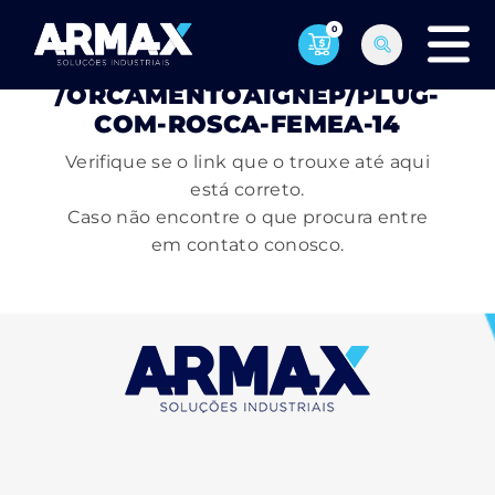
0
PÁGINA NÃO ENCONTRADA
/ORCAMENTOAIGNEP/PLUG-
COM-ROSCA-FEMEA-14
Verifique se o link que o trouxe até aqui
está correto.
Caso não encontre o que procura entre
em contato conosco.