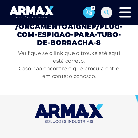
0
PÁGINA NÃO ENCONTRADA
/ORCAMENTOAIGNEP/PLUG-
COM-ESPIGAO-PARA-TUBO-
DE-BORRACHA-8
Verifique se o link que o trouxe até aqui
está correto.
Caso não encontre o que procura entre
em contato conosco.