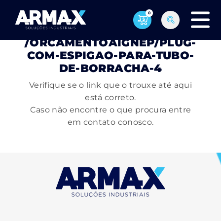
0
PÁGINA NÃO ENCONTRADA
/ORCAMENTOAIGNEP/PLUG-
COM-ESPIGAO-PARA-TUBO-
DE-BORRACHA-4
Verifique se o link que o trouxe até aqui
está correto.
Caso não encontre o que procura entre
em contato conosco.