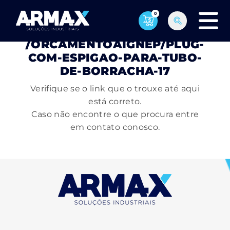
0
PÁGINA NÃO ENCONTRADA
/ORCAMENTOAIGNEP/PLUG-
COM-ESPIGAO-PARA-TUBO-
DE-BORRACHA-17
Verifique se o link que o trouxe até aqui
está correto.
Caso não encontre o que procura entre
em contato conosco.