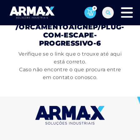
0
PÁGINA NÃO ENCONTRADA
/ORCAMENTOAIGNEP/PLUG-
COM-ESCAPE-
PROGRESSIVO-6
Verifique se o link que o trouxe até aqui
está correto.
Caso não encontre o que procura entre
em contato conosco.