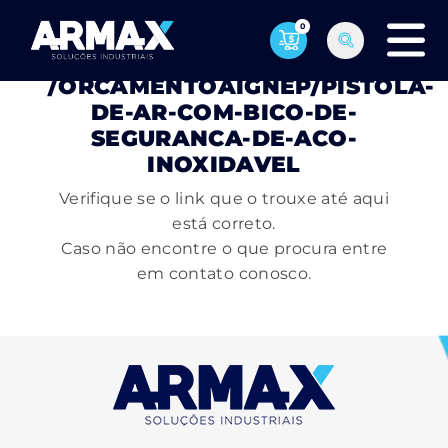
0
PÁGINA NÃO ENCONTRADA
/ORCAMENTOAIGNEP/PISTOLA-
DE-AR-COM-BICO-DE-
SEGURANCA-DE-ACO-
INOXIDAVEL
Verifique se o link que o trouxe até aqui
está correto.
Caso não encontre o que procura entre
em contato conosco.