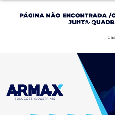
PÁGINA NÃO ENCONTRADA
/
JUNTA-QUADR
Inicial
Empresa
Produtos
Serviços
Cas