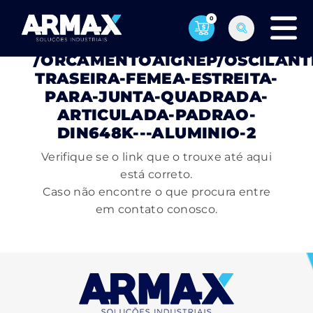
0
PÁGINA NÃO ENCONTRADA
/ORCAMENTOAIGNEP/OSCILANT
TRASEIRA-FEMEA-ESTREITA-
PARA-JUNTA-QUADRADA-
ARTICULADA-PADRAO-
DIN648K---ALUMINIO-2
Verifique se o link que o trouxe até aqui
está correto.
Caso não encontre o que procura entre
em contato conosco.