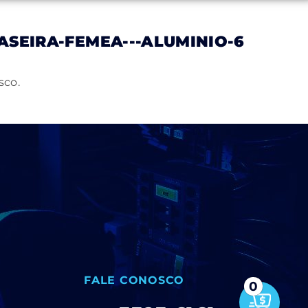
SEIRA-FEMEA---ALUMINIO-6
Notícias
Trabalhe Conosco
Contato
sco.
FALE CONOSCO
0