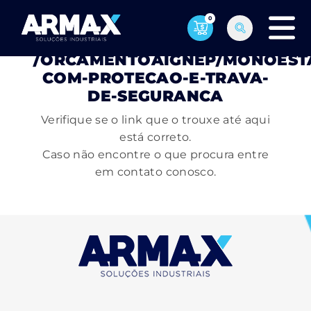
0
PÁGINA NÃO ENCONTRADA
/ORCAMENTOAIGNEP/MONOEST
COM-PROTECAO-E-TRAVA-
DE-SEGURANCA
Verifique se o link que o trouxe até aqui
está correto.
Caso não encontre o que procura entre
em contato conosco.