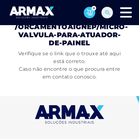
0
PÁGINA NÃO ENCONTRADA
/ORCAMENTOAIGNEP/MICRO-
VALVULA-PARA-ATUADOR-
DE-PAINEL
Verifique se o link que o trouxe até aqui
está correto.
Caso não encontre o que procura entre
em contato conosco.