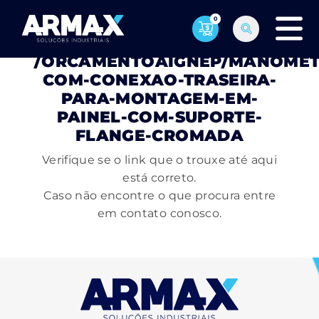
0
PÁGINA NÃO ENCONTRADA
/ORCAMENTOAIGNEP/MANOMET
COM-CONEXAO-TRASEIRA-
PARA-MONTAGEM-EM-
PAINEL-COM-SUPORTE-
FLANGE-CROMADA
Verifique se o link que o trouxe até aqui
está correto.
Caso não encontre o que procura entre
em contato conosco.