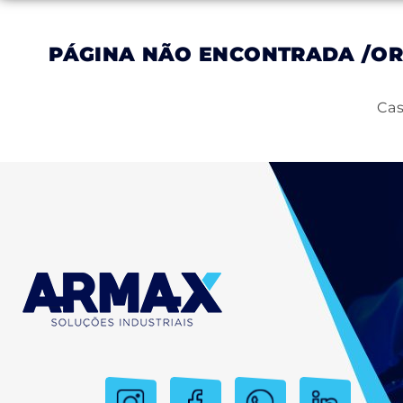
PÁGINA NÃO ENCONTRADA
/OR
Inicial
Empresa
Produtos
Serviços
Cas