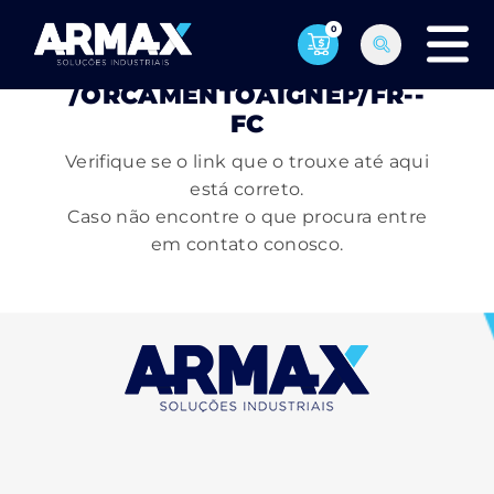
0
PÁGINA NÃO ENCONTRADA
/ORCAMENTOAIGNEP/FR--
FC
Verifique se o link que o trouxe até aqui
está correto.
Caso não encontre o que procura entre
em contato conosco.