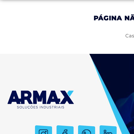
PÁGINA N
Inicial
Empresa
Produtos
Serviços
Cas