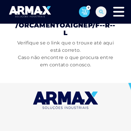
0
PÁGINA NÃO ENCONTRADA
/ORCAMENTOAIGNEP/F--R--
L
Verifique se o link que o trouxe até aqui
está correto.
Caso não encontre o que procura entre
em contato conosco.