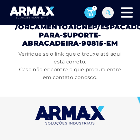
0
PÁGINA NÃO ENCONTRADA
/ORCAMENTOAIGNEP/ESPACAD
PARA-SUPORTE-
ABRACADEIRA-90815-EM
Verifique se o link que o trouxe até aqui
está correto.
Caso não encontre o que procura entre
em contato conosco.