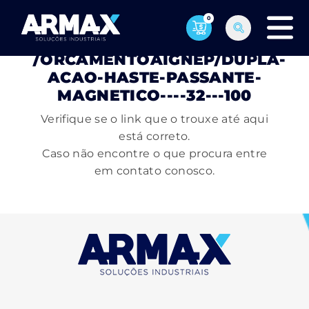
0
PÁGINA NÃO ENCONTRADA
/ORCAMENTOAIGNEP/DUPLA-
ACAO-HASTE-PASSANTE-
MAGNETICO----32---100
Verifique se o link que o trouxe até aqui
está correto.
Caso não encontre o que procura entre
em contato conosco.