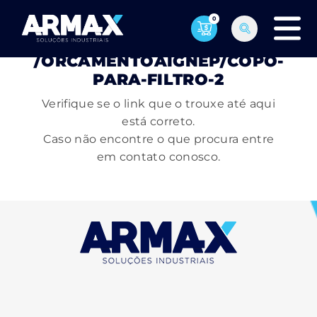
0
PÁGINA NÃO ENCONTRADA
/ORCAMENTOAIGNEP/COPO-
PARA-FILTRO-2
Verifique se o link que o trouxe até aqui
está correto.
Caso não encontre o que procura entre
em contato conosco.