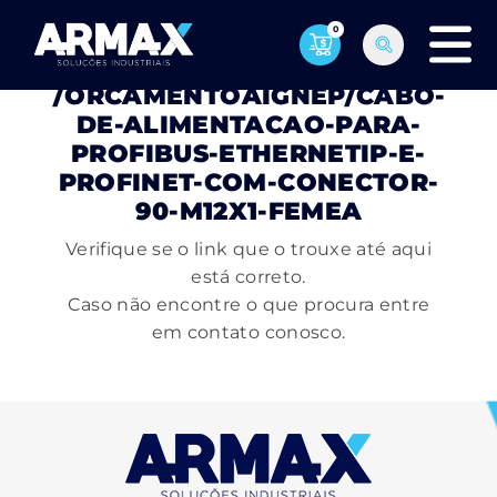
0
PÁGINA NÃO ENCONTRADA
/ORCAMENTOAIGNEP/CABO-
DE-ALIMENTACAO-PARA-
PROFIBUS-ETHERNETIP-E-
PROFINET-COM-CONECTOR-
90-M12X1-FEMEA
Verifique se o link que o trouxe até aqui
está correto.
Caso não encontre o que procura entre
em contato conosco.