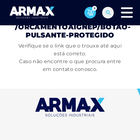
0
PÁGINA NÃO ENCONTRADA
/ORCAMENTOAIGNEP/BOTAO-
PULSANTE-PROTEGIDO
Verifique se o link que o trouxe até aqui
está correto.
Caso não encontre o que procura entre
em contato conosco.