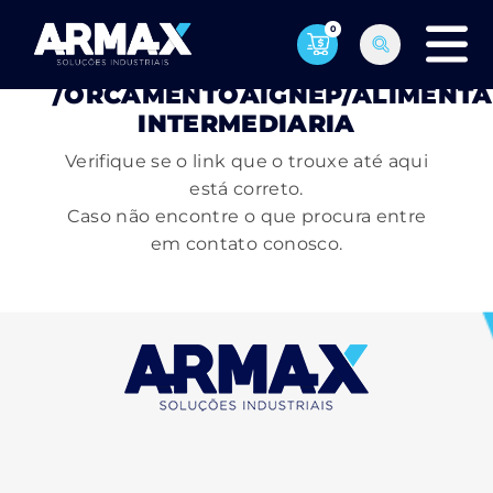
0
PÁGINA NÃO ENCONTRADA
/ORCAMENTOAIGNEP/ALIMENTA
INTERMEDIARIA
Verifique se o link que o trouxe até aqui
está correto.
Caso não encontre o que procura entre
em contato conosco.