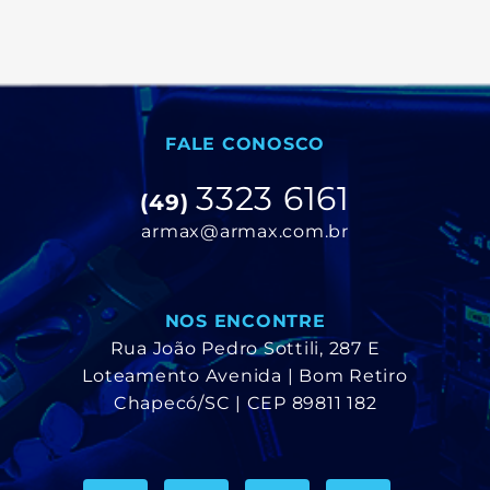
FALE CONOSCO
3323 6161
(49)
armax@armax.com.br
NOS ENCONTRE
Rua João Pedro Sottili, 287 E
Loteamento Avenida | Bom Retiro
Chapecó/SC | CEP 89811 182