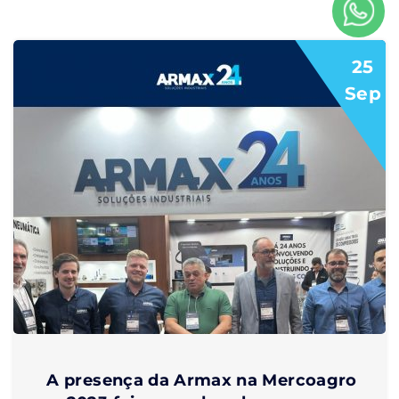
com a BRF, sempre em busca de inovação,
economia de energia e alto desempenho.
25
Sep
A presença da Armax na Mercoagro